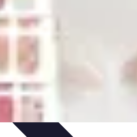
es
Analyses