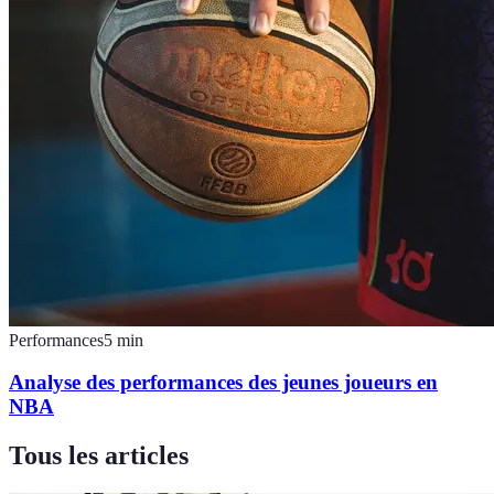
Performances
5
min
Analyse des performances des jeunes joueurs en
NBA
Tous les articles