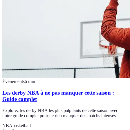
Événements
6
min
Les derby NBA à ne pas manquer cette saison :
Guide complet
Explorez les derby NBA les plus palpitants de cette saison avec
notre guide complet pour ne rien manquer des matchs intenses.
NBA
basketball