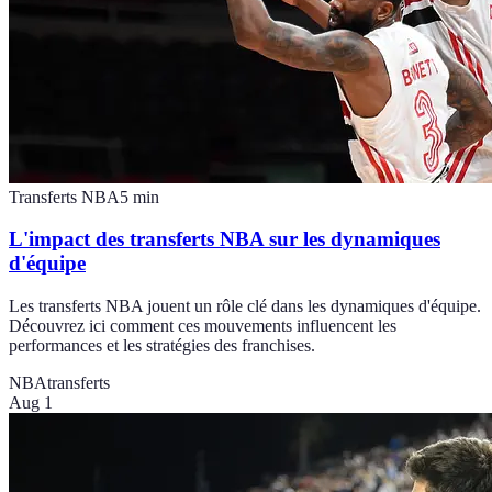
Transferts NBA
5
min
L'impact des transferts NBA sur les dynamiques
d'équipe
Les transferts NBA jouent un rôle clé dans les dynamiques d'équipe.
Découvrez ici comment ces mouvements influencent les
performances et les stratégies des franchises.
NBA
transferts
Aug 1