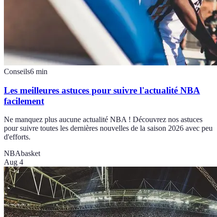
Conseils
6
min
Les meilleures astuces pour suivre l'actualité NBA
facilement
Ne manquez plus aucune actualité NBA ! Découvrez nos astuces
pour suivre toutes les dernières nouvelles de la saison 2026 avec peu
d'efforts.
NBA
basket
Aug 4