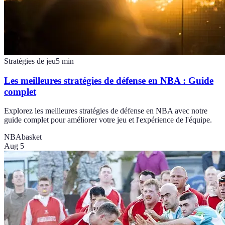
Stratégies de jeu
5
min
Les meilleures stratégies de défense en NBA : Guide
complet
Explorez les meilleures stratégies de défense en NBA avec notre
guide complet pour améliorer votre jeu et l'expérience de l'équipe.
NBA
basket
Aug 5