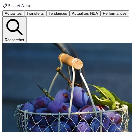
📋
Basket Actu
Actualités
Transferts
Tendances
Actualités NBA
Performances
Rechercher