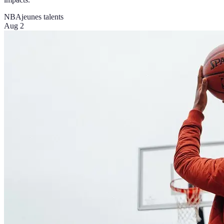
NBA
jeunes talents
Aug 2