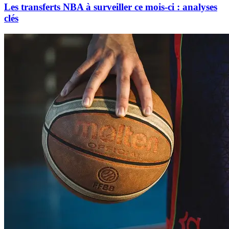
Les transferts NBA à surveiller ce mois-ci : analyses
clés