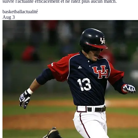
suivre l'actualité efficacement et ne ratez plus aucun match.
basketball
actualité
Aug 3