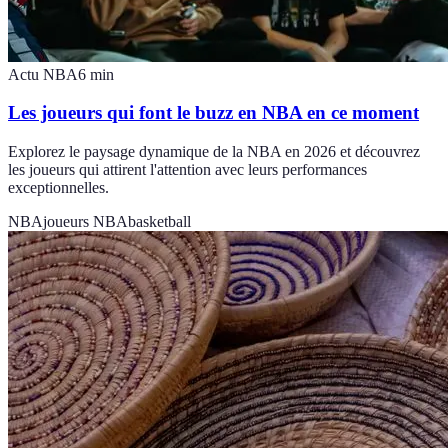
Actu NBA
6
min
Les joueurs qui font le buzz en NBA en ce moment
Explorez le paysage dynamique de la NBA en 2026 et découvrez
les joueurs qui attirent l'attention avec leurs performances
exceptionnelles.
NBA
joueurs NBA
basketball