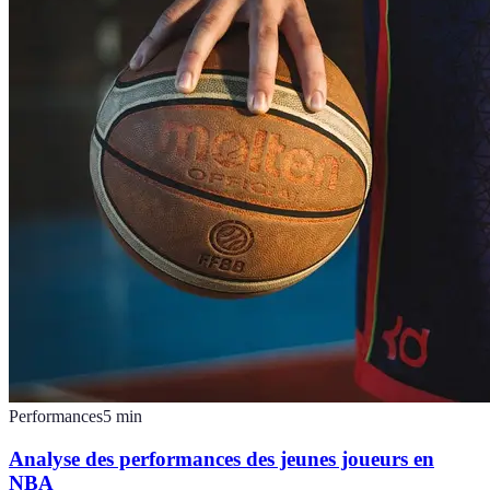
Performances
5
min
Analyse des performances des jeunes joueurs en
NBA