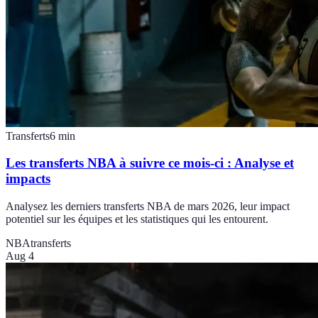
Transferts
6
min
Les transferts NBA à suivre ce mois-ci : Analyse et
impacts
Analysez les derniers transferts NBA de mars 2026, leur impact
potentiel sur les équipes et les statistiques qui les entourent.
NBA
transferts
Aug 4