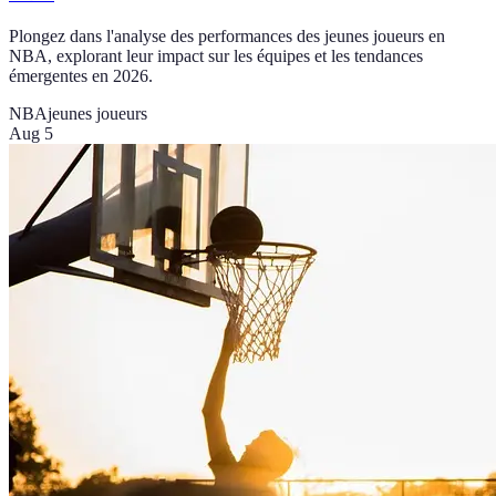
Plongez dans l'analyse des performances des jeunes joueurs en
NBA, explorant leur impact sur les équipes et les tendances
émergentes en 2026.
NBA
jeunes joueurs
Aug 5