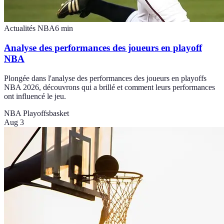
Actualités NBA
6
min
Analyse des performances des joueurs en playoff
NBA
Plongée dans l'analyse des performances des joueurs en playoffs
NBA 2026, découvrons qui a brillé et comment leurs performances
ont influencé le jeu.
NBA Playoffs
basket
Aug 3