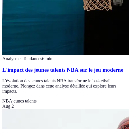
Analyse et Tendances
6
min
L'impact des jeunes talents NBA sur le jeu moderne
L'évolution des jeunes talents NBA transforme le basketball
moderne. Plongez dans cette analyse détaillée qui explore leurs
impacts.
NBA
jeunes talents
Aug 2