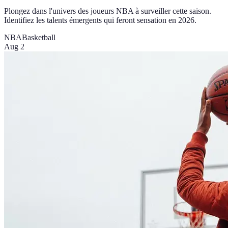
Plongez dans l'univers des joueurs NBA à surveiller cette saison.
Identifiez les talents émergents qui feront sensation en 2026.
NBA
Basketball
Aug 2