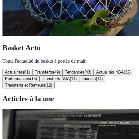
Basket Actu
Toute l'actualité du basket à portée de main
Actualités
(
61
)
Transferts
(
49
)
Tendances
(
43
)
Actualités NBA
(
32
)
Performances
(
15
)
Transferts NBA
(
14
)
Joueurs
(
14
)
Transferts et Rumeurs
(
12
)
Articles à la une