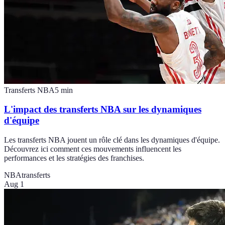
Transferts NBA
5
min
L'impact des transferts NBA sur les dynamiques
d'équipe
Les transferts NBA jouent un rôle clé dans les dynamiques d'équipe.
Découvrez ici comment ces mouvements influencent les
performances et les stratégies des franchises.
NBA
transferts
Aug 1