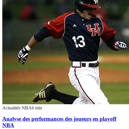
Actualités NBA
6
min
Analyse des performances des joueurs en playoff
NBA