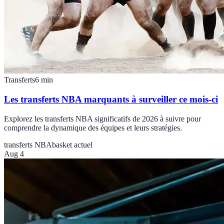
Transferts
6
min
Les transferts NBA marquants à surveiller ce mois-ci
Explorez les transferts NBA significatifs de 2026 à suivre pour
comprendre la dynamique des équipes et leurs stratégies.
transferts NBA
basket actuel
Aug 4