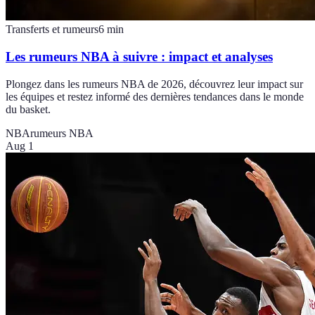
Transferts et rumeurs
6
min
Les rumeurs NBA à suivre : impact et analyses
Plongez dans les rumeurs NBA de 2026, découvrez leur impact sur
les équipes et restez informé des dernières tendances dans le monde
du basket.
NBA
rumeurs NBA
Aug 1