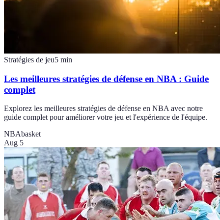
Stratégies de jeu
5
min
Les meilleures stratégies de défense en NBA : Guide
complet
Explorez les meilleures stratégies de défense en NBA avec notre
guide complet pour améliorer votre jeu et l'expérience de l'équipe.
NBA
basket
Aug 5