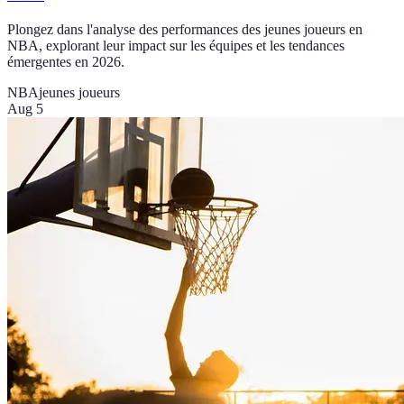
Plongez dans l'analyse des performances des jeunes joueurs en
NBA, explorant leur impact sur les équipes et les tendances
émergentes en 2026.
NBA
jeunes joueurs
Aug 5