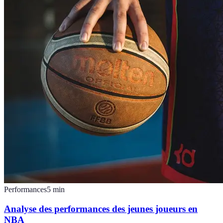
Performances
5
min
Analyse des performances des jeunes joueurs en
NBA