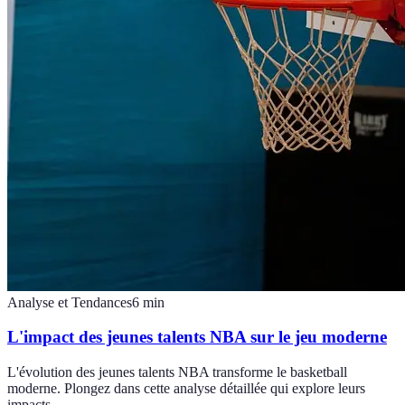
Analyse et Tendances
6
min
L'impact des jeunes talents NBA sur le jeu moderne
L'évolution des jeunes talents NBA transforme le basketball
moderne. Plongez dans cette analyse détaillée qui explore leurs
impacts.