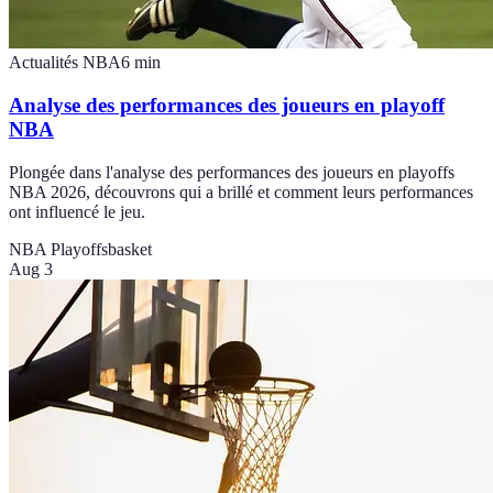
Actualités NBA
6
min
Analyse des performances des joueurs en playoff
NBA
Plongée dans l'analyse des performances des joueurs en playoffs
NBA 2026, découvrons qui a brillé et comment leurs performances
ont influencé le jeu.
NBA Playoffs
basket
Aug 3