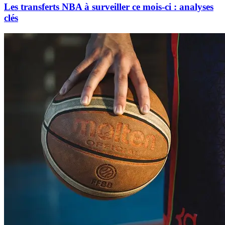
Les transferts NBA à surveiller ce mois-ci : analyses
clés