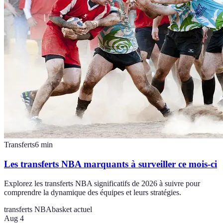
Transferts
6
min
Les transferts NBA marquants à surveiller ce mois-ci
Explorez les transferts NBA significatifs de 2026 à suivre pour
comprendre la dynamique des équipes et leurs stratégies.
transferts NBA
basket actuel
Aug 4