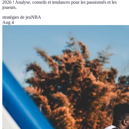
2026 ! Analyse, conseils et tendances pour les passionnés et les
joueurs.
stratégies de jeu
NBA
Aug 4