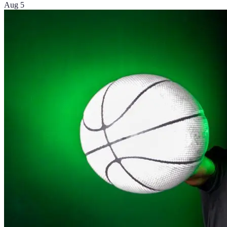
Aug 5