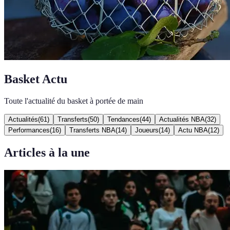
Basket Actu
Toute l'actualité du basket à portée de main
Actualités
(
61
)
Transferts
(
50
)
Tendances
(
44
)
Actualités NBA
(
32
)
Performances
(
16
)
Transferts NBA
(
14
)
Joueurs
(
14
)
Actu NBA
(
12
)
Articles à la une