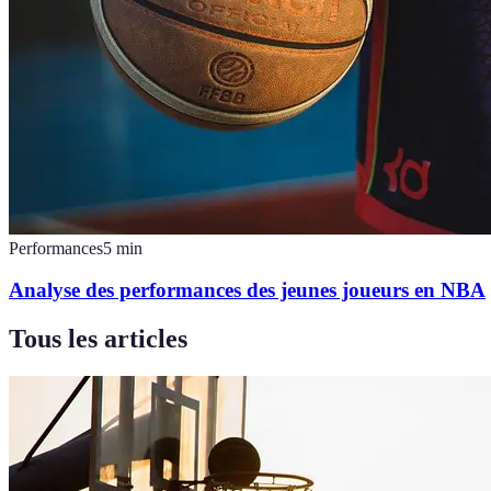
Performances
5
min
Analyse des performances des jeunes joueurs en NBA
Tous les articles