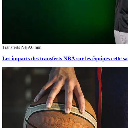
Transferts NBA
6
min
Les impacts des transferts NBA sur les équipes cette sa