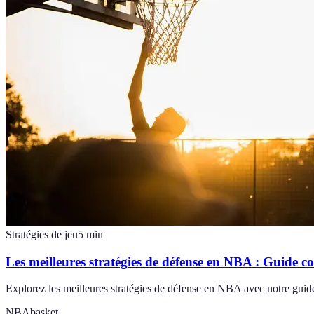
Stratégies de jeu
5
min
Les meilleures stratégies de défense en NBA : Guide c
Explorez les meilleures stratégies de défense en NBA avec notre guide 
NBA
basket