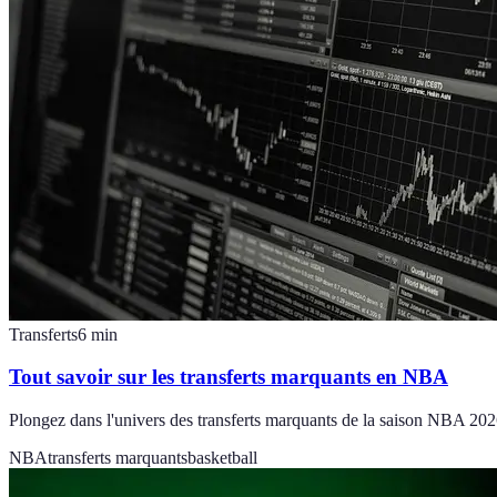
Transferts
6
min
Tout savoir sur les transferts marquants en NBA
Plongez dans l'univers des transferts marquants de la saison NBA 2026 
NBA
transferts marquants
basketball