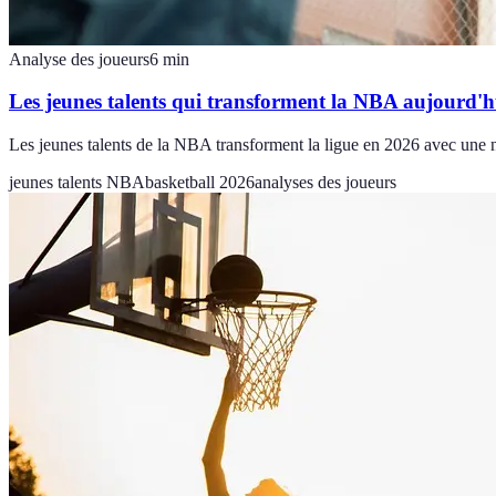
Analyse des joueurs
6
min
Les jeunes talents qui transforment la NBA aujourd'h
Les jeunes talents de la NBA transforment la ligue en 2026 avec une n
jeunes talents NBA
basketball 2026
analyses des joueurs