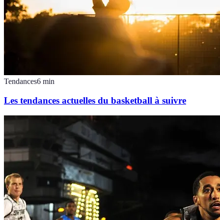
Tendances
6
min
Les tendances actuelles du basketball à suivre