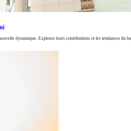
ui
ouvelle dynamique. Explorez leurs contributions et les tendances du ba