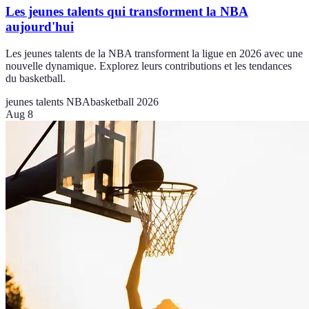
Les jeunes talents qui transforment la NBA
aujourd'hui
Les jeunes talents de la NBA transforment la ligue en 2026 avec une
nouvelle dynamique. Explorez leurs contributions et les tendances
du basketball.
jeunes talents NBA
basketball 2026
Aug 8