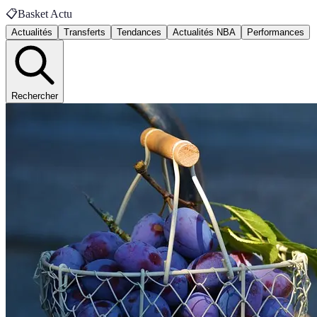
📋
Basket Actu
Actualités
Transferts
Tendances
Actualités NBA
Performances
Rechercher