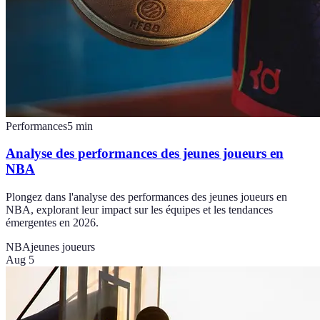
Performances
5
min
Analyse des performances des jeunes joueurs en
NBA
Plongez dans l'analyse des performances des jeunes joueurs en
NBA, explorant leur impact sur les équipes et les tendances
émergentes en 2026.
NBA
jeunes joueurs
Aug 5