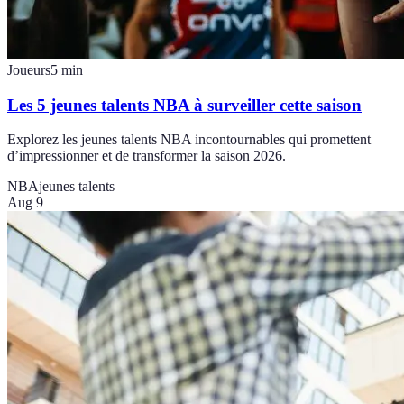
Joueurs
5
min
Les 5 jeunes talents NBA à surveiller cette saison
Explorez les jeunes talents NBA incontournables qui promettent
d’impressionner et de transformer la saison 2026.
NBA
jeunes talents
Aug 9