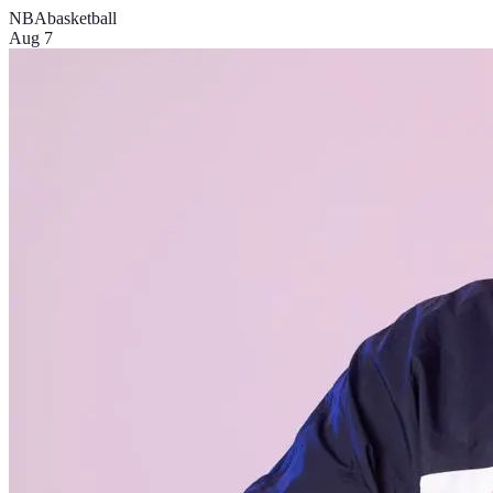
NBA
basketball
Aug 7