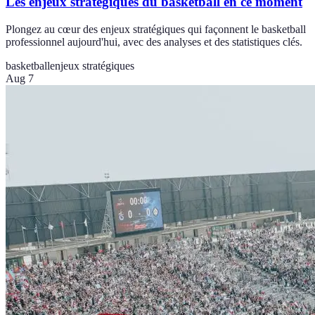
Les enjeux stratégiques du basketball en ce moment
Plongez au cœur des enjeux stratégiques qui façonnent le basketball
professionnel aujourd'hui, avec des analyses et des statistiques clés.
basketball
enjeux stratégiques
Aug 7