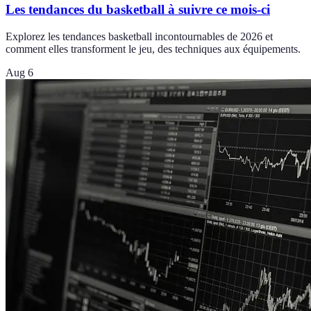
Les tendances du basketball à suivre ce mois-ci
Explorez les tendances basketball incontournables de 2026 et
comment elles transforment le jeu, des techniques aux équipements.
Aug 6