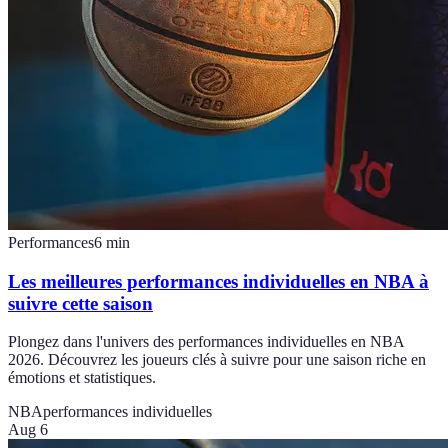
Performances
6
min
Les meilleures performances individuelles en NBA à
suivre cette saison
Plongez dans l'univers des performances individuelles en NBA
2026. Découvrez les joueurs clés à suivre pour une saison riche en
émotions et statistiques.
NBA
performances individuelles
Aug 6