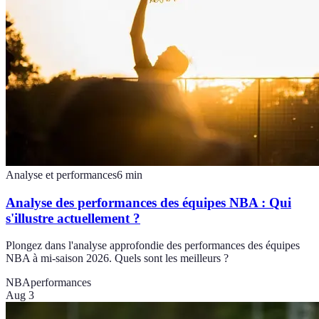
Analyse et performances
6
min
Analyse des performances des équipes NBA : Qui
s'illustre actuellement ?
Plongez dans l'analyse approfondie des performances des équipes
NBA à mi-saison 2026. Quels sont les meilleurs ?
NBA
performances
Aug 3