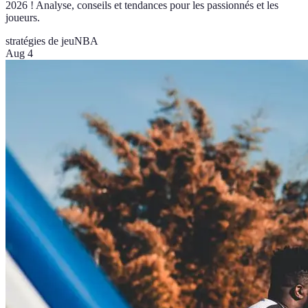
2026 ! Analyse, conseils et tendances pour les passionnés et les
joueurs.
stratégies de jeu
NBA
Aug 4