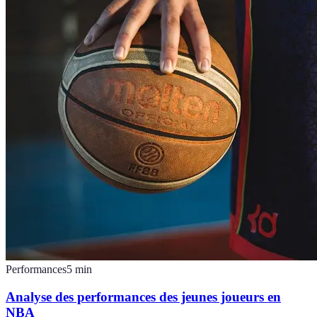
Performances
5
min
Analyse des performances des jeunes joueurs en
NBA