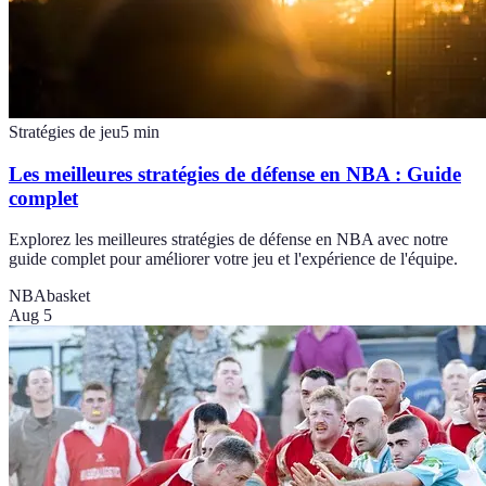
Stratégies de jeu
5
min
Les meilleures stratégies de défense en NBA : Guide
complet
Explorez les meilleures stratégies de défense en NBA avec notre
guide complet pour améliorer votre jeu et l'expérience de l'équipe.
NBA
basket
Aug 5