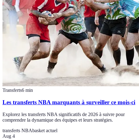
Transferts
6
min
Les transferts NBA marquants à surveiller ce mois-ci
Explorez les transferts NBA significatifs de 2026 à suivre pour
comprendre la dynamique des équipes et leurs stratégies.
transferts NBA
basket actuel
Aug 4