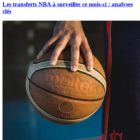
Les transferts NBA à surveiller ce mois-ci : analyses
clés