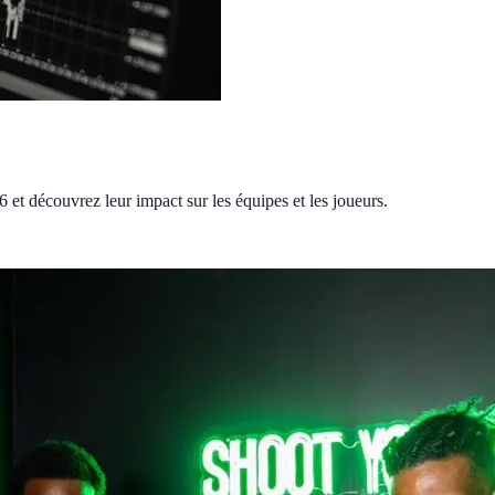
et découvrez leur impact sur les équipes et les joueurs.