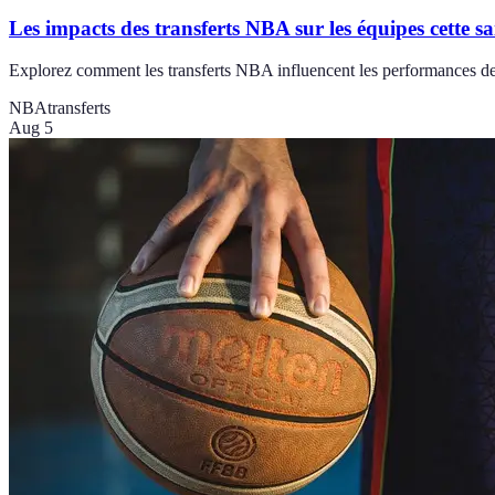
Les impacts des transferts NBA sur les équipes cette sa
Explorez comment les transferts NBA influencent les performances des
NBA
transferts
Aug 5