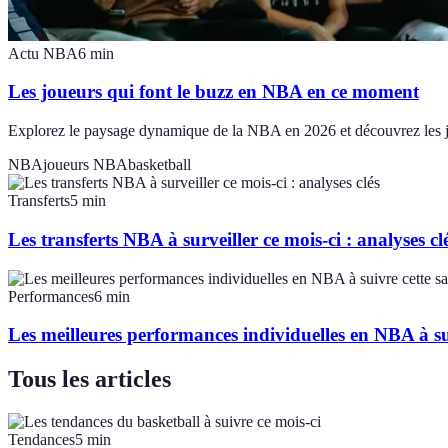
Actu NBA
6
min
Les joueurs qui font le buzz en NBA en ce moment
Explorez le paysage dynamique de la NBA en 2026 et découvrez les joue
NBA
joueurs NBA
basketball
Transferts
5
min
Les transferts NBA à surveiller ce mois-ci : analyses cl
Performances
6
min
Les meilleures performances individuelles en NBA à su
Tous les articles
Tendances
5
min