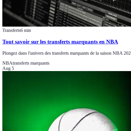
Transferts
6
min
Tout savoir sur les transferts marquants en NBA
Plongez dans l'univers des transferts marquants de la saison NBA 2026 
NBA
transferts marquants
Aug 5