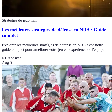
Stratégies de jeu
5
min
Les meilleures stratégies de défense en NBA : Guide
complet
Explorez les meilleures stratégies de défense en NBA avec notre
guide complet pour améliorer votre jeu et l'expérience de l'équipe.
NBA
basket
Aug 5