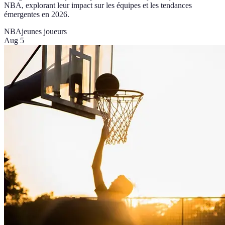
NBA, explorant leur impact sur les équipes et les tendances
émergentes en 2026.
NBA
jeunes joueurs
Aug 5