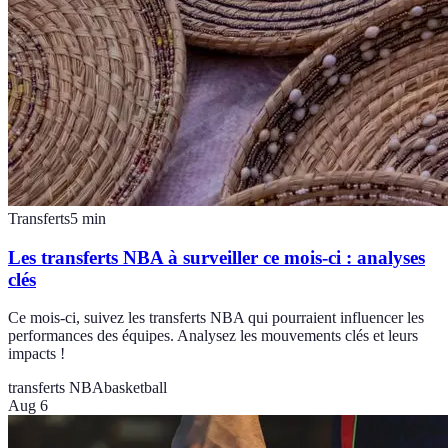
Transferts
5
min
Les transferts NBA à surveiller ce mois-ci : analyses
clés
Ce mois-ci, suivez les transferts NBA qui pourraient influencer les
performances des équipes. Analysez les mouvements clés et leurs
impacts !
transferts NBA
basketball
Aug 6