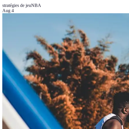
stratégies de jeu
NBA
Aug 4