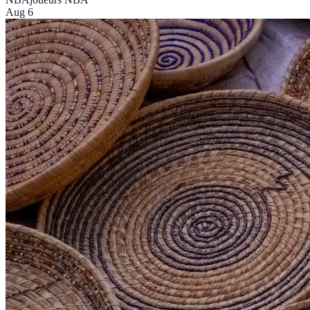
Aug 6