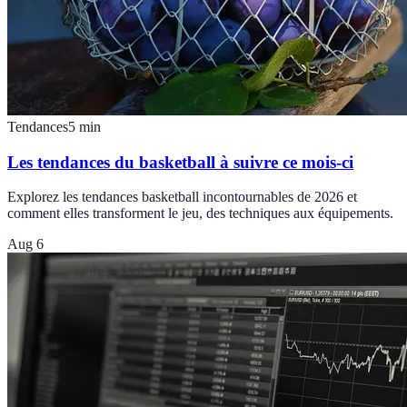
Tendances
5
min
Les tendances du basketball à suivre ce mois-ci
Explorez les tendances basketball incontournables de 2026 et
comment elles transforment le jeu, des techniques aux équipements.
Aug 6