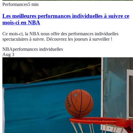
Performances
5
min
Les meilleures performances individuelles à suivre ce
mois-ci en NBA
Ce mois-ci, la NBA nous offre des performances individuelles
spectaculaires à suivre. Découvrez les joueurs à surveiller !
NBA
performances individuelles
Aug 3