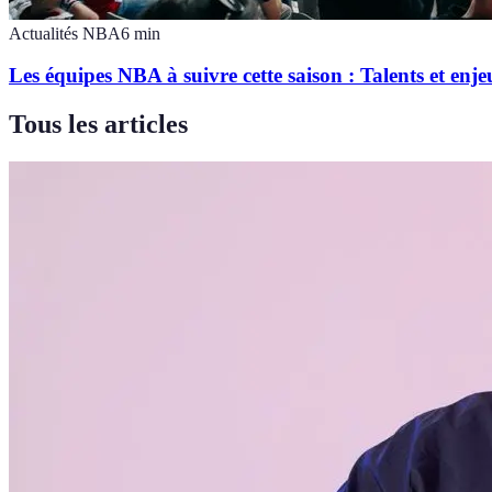
Actualités NBA
6
min
Les équipes NBA à suivre cette saison : Talents et enje
Tous les articles