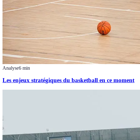
Analyse
6
min
Les enjeux stratégiques du basketball en ce moment