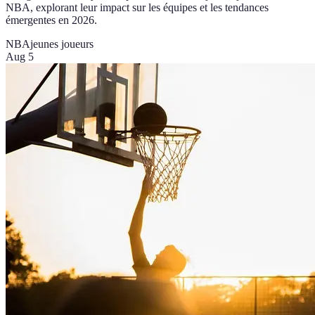
NBA, explorant leur impact sur les équipes et les tendances
émergentes en 2026.
NBA
jeunes joueurs
Aug 5