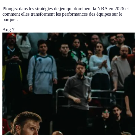
Plongez dans les stratégies de jeu qui dominent la NBA en 2026 et
comment elles transforment les performances des équipes sur le
parquet.
Aug 7