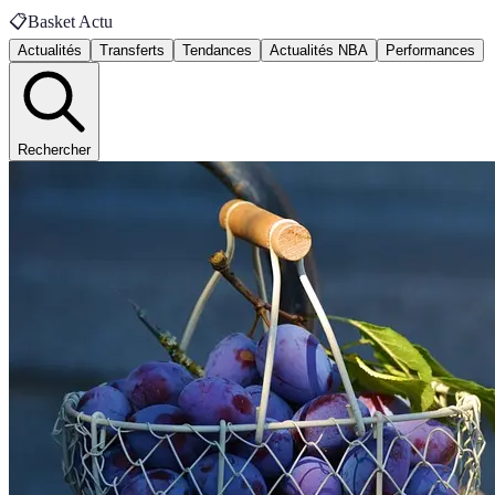
📋
Basket Actu
Actualités
Transferts
Tendances
Actualités NBA
Performances
Rechercher