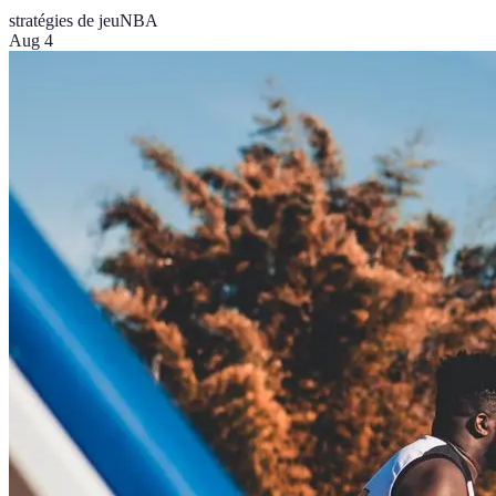
stratégies de jeu
NBA
Aug 4