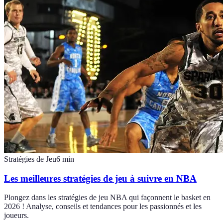
Stratégies de Jeu
6
min
Les meilleures stratégies de jeu à suivre en NBA
Plongez dans les stratégies de jeu NBA qui façonnent le basket en
2026 ! Analyse, conseils et tendances pour les passionnés et les
joueurs.