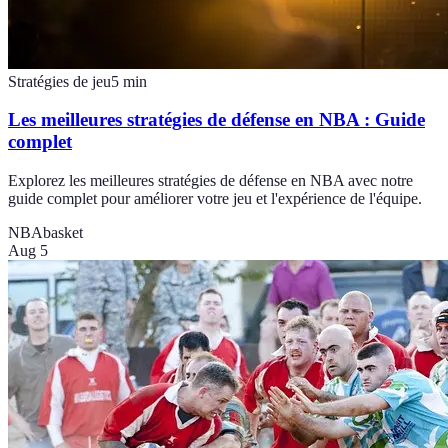
Stratégies de jeu
5
min
Les meilleures stratégies de défense en NBA : Guide
complet
Explorez les meilleures stratégies de défense en NBA avec notre
guide complet pour améliorer votre jeu et l'expérience de l'équipe.
NBA
basket
Aug 5