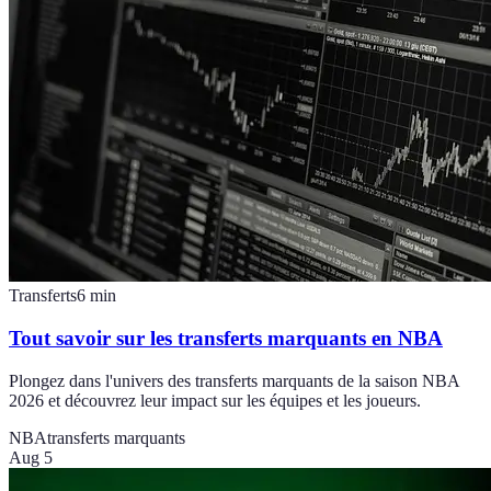
Transferts
6
min
Tout savoir sur les transferts marquants en NBA
Plongez dans l'univers des transferts marquants de la saison NBA
2026 et découvrez leur impact sur les équipes et les joueurs.
NBA
transferts marquants
Aug 5