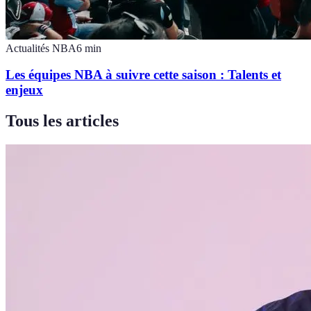
Actualités NBA
6
min
Les équipes NBA à suivre cette saison : Talents et
enjeux
Tous les articles