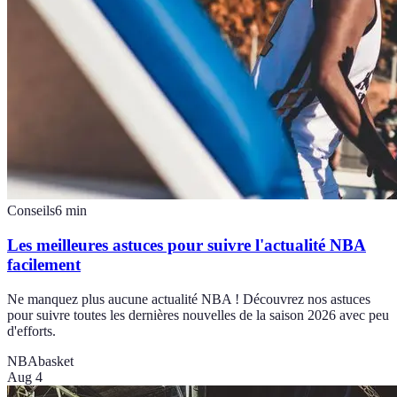
Conseils
6
min
Les meilleures astuces pour suivre l'actualité NBA
facilement
Ne manquez plus aucune actualité NBA ! Découvrez nos astuces
pour suivre toutes les dernières nouvelles de la saison 2026 avec peu
d'efforts.
NBA
basket
Aug 4