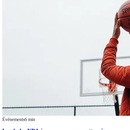
Événements
6
min