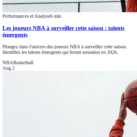
Performances et Analyse
6
min
Les joueurs NBA à surveiller cette saison : talents
émergents
Plongez dans l'univers des joueurs NBA à surveiller cette saison.
Identifiez les talents émergents qui feront sensation en 2026.
NBA
Basketball
Aug 2