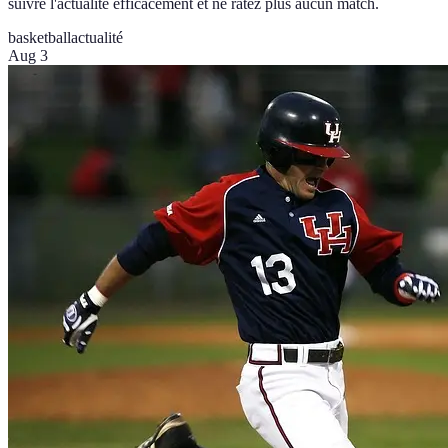
suivre l'actualité efficacement et ne ratez plus aucun match.
basketball
actualité
Aug 3