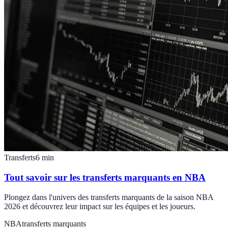
Transferts
6
min
Tout savoir sur les transferts marquants en NBA
Plongez dans l'univers des transferts marquants de la saison NBA
2026 et découvrez leur impact sur les équipes et les joueurs.
NBA
transferts marquants