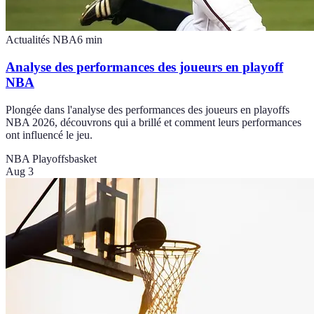
Actualités NBA
6
min
Analyse des performances des joueurs en playoff
NBA
Plongée dans l'analyse des performances des joueurs en playoffs
NBA 2026, découvrons qui a brillé et comment leurs performances
ont influencé le jeu.
NBA Playoffs
basket
Aug 3