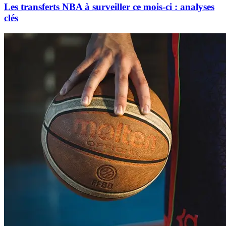
Les transferts NBA à surveiller ce mois-ci : analyses
clés