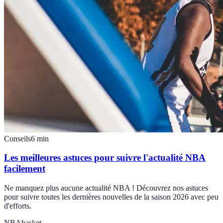
Conseils
6
min
Les meilleures astuces pour suivre l'actualité NBA
facilement
Ne manquez plus aucune actualité NBA ! Découvrez nos astuces
pour suivre toutes les dernières nouvelles de la saison 2026 avec peu
d'efforts.
NBA
basket