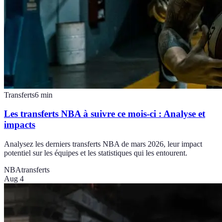
Transferts
6
min
Les transferts NBA à suivre ce mois-ci : Analyse et
impacts
Analysez les derniers transferts NBA de mars 2026, leur impact
potentiel sur les équipes et les statistiques qui les entourent.
NBA
transferts
Aug 4