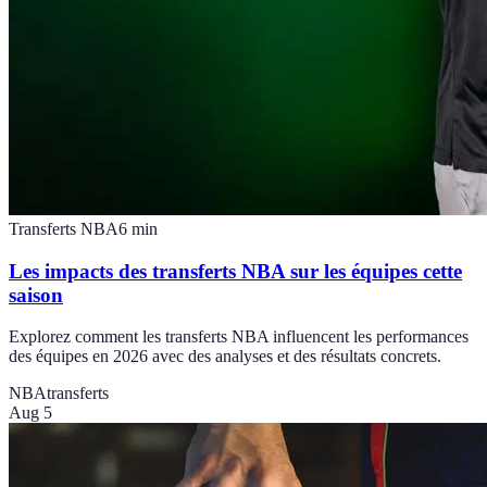
Transferts NBA
6
min
Les impacts des transferts NBA sur les équipes cette
saison
Explorez comment les transferts NBA influencent les performances
des équipes en 2026 avec des analyses et des résultats concrets.
NBA
transferts
Aug 5