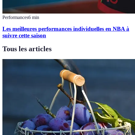
Performances
6
min
Les meilleures performances individuelles en NBA à
suivre cette saison
Tous les articles