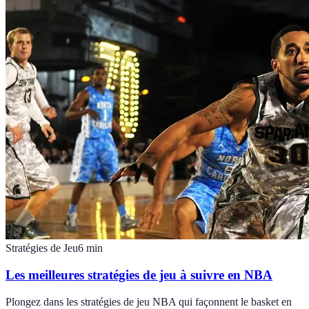
Stratégies de Jeu
6
min
Les meilleures stratégies de jeu à suivre en NBA
Plongez dans les stratégies de jeu NBA qui façonnent le basket en