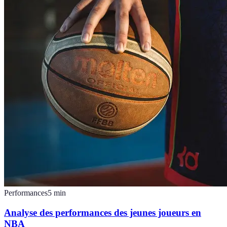
Performances
5
min
Analyse des performances des jeunes joueurs en
NBA