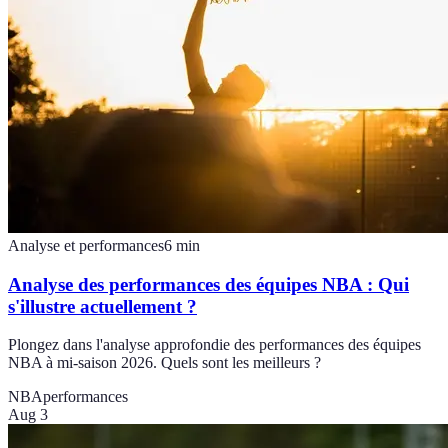
Analyse et performances
6
min
Analyse des performances des équipes NBA : Qui
s'illustre actuellement ?
Plongez dans l'analyse approfondie des performances des équipes
NBA à mi-saison 2026. Quels sont les meilleurs ?
NBA
performances
Aug 3