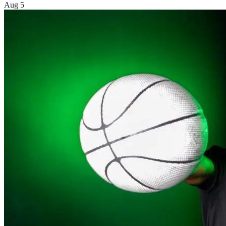
Aug 5