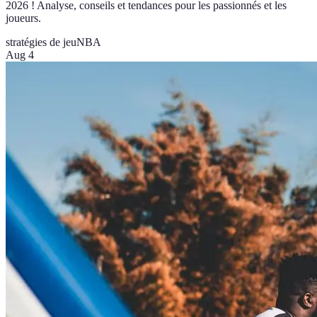
2026 ! Analyse, conseils et tendances pour les passionnés et les
joueurs.
stratégies de jeu
NBA
Aug 4