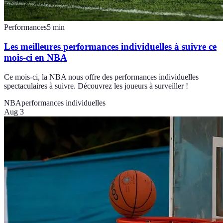
Performances
5
min
Les meilleures performances individuelles à suivre ce
mois-ci en NBA
Ce mois-ci, la NBA nous offre des performances individuelles
spectaculaires à suivre. Découvrez les joueurs à surveiller !
NBA
performances individuelles
Aug 3