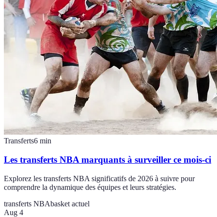
Transferts
6
min
Les transferts NBA marquants à surveiller ce mois-ci
Explorez les transferts NBA significatifs de 2026 à suivre pour
comprendre la dynamique des équipes et leurs stratégies.
transferts NBA
basket actuel
Aug 4